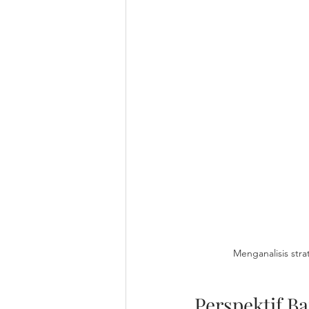
Menganalisis str
Perspektif Ba