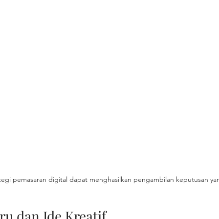
ategi pemasaran digital dapat menghasilkan pengambilan keputusan ya
ru dan Ide Kreatif