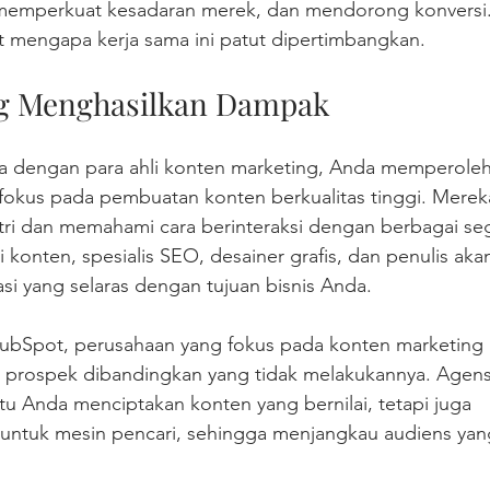
emperkuat kesadaran merek, dan mendorong konversi. 
t mengapa kerja sama ini patut dipertimbangkan.
ng Menghasilkan Dampak
 dengan para ahli konten marketing, Anda memperoleh 
rfokus pada pembuatan konten berkualitas tinggi. Merek
stri dan memahami cara berinteraksi dengan berbagai se
gi konten, spesialis SEO, desainer grafis, dan penulis aka
i yang selaras dengan tujuan bisnis Anda.
HubSpot, perusahaan yang fokus pada konten marketin
ak prospek dibandingkan yang tidak melakukannya. Agensi
u Anda menciptakan konten yang bernilai, tetapi juga 
ntuk mesin pencari, sehingga menjangkau audiens yang 