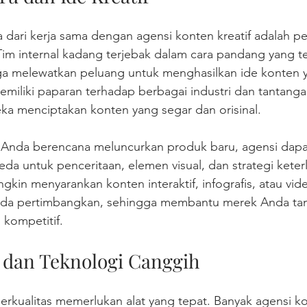
ma dari kerja sama dengan agensi konten kreatif adalah pe
m internal kadang terjebak dalam cara pandang yang ter
a melewatkan peluang untuk menghasilkan ide konten ya
emiliki paparan terhadap berbagai industri dan tantanga
 menciptakan konten yang segar dan orisinal.
a Anda berencana meluncurkan produk baru, agensi dap
a untuk penceritaan, elemen visual, dan strategi keterl
kin menyarankan konten interaktif, infografis, atau vid
nda pertimbangkan, sehingga membantu merek Anda tam
 kompetitif.
t dan Teknologi Canggih
kualitas memerlukan alat yang tepat. Banyak agensi kon