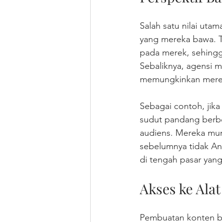
Salah satu nilai uta
yang mereka bawa. Ti
pada merek, sehingg
Sebaliknya, agensi m
memungkinkan mereka
Sebagai contoh, jik
sudut pandang berbed
audiens. Mereka mung
sebelumnya tidak A
di tengah pasar yang
Akses ke Ala
Pembuatan konten ber