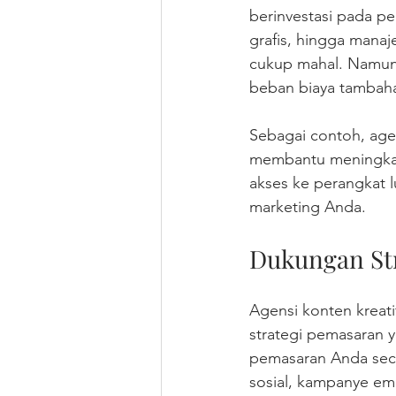
berinvestasi pada pe
grafis, hingga manaje
cukup mahal. Namun
beban biaya tambah
Sebagai contoh, age
membantu meningkatk
akses ke perangkat l
marketing Anda.
Dukungan Str
Agensi konten kreati
strategi pemasaran 
pemasaran Anda seca
sosial, kampanye ema