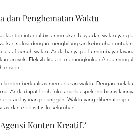
aya dan Penghematan Waktu
t konten internal bisa memakan biaya dan waktu yang b
warkan solusi dengan menghilangkan kebutuhan untuk m
ola staf penuh waktu. Anda hanya perlu membayar layana
kan proyek. Fleksibilitas ini memungkinkan Anda mengal
 efisien.
an konten berkualitas memerlukan waktu. Dengan melaku
ernal Anda dapat lebih fokus pada aspek inti bisnis lainnya
k atau layanan pelanggan. Waktu yang dihemat dapat
itas dan efektivitas keseluruhan.
 Agensi Konten Kreatif?