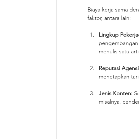
Biaya kerja sama den
faktor, antara lain:
Lingkup Pekerja
pengembangan s
menulis satu art
Reputasi Agensi
menetapkan tari
Jenis Konten:
 S
misalnya, cende