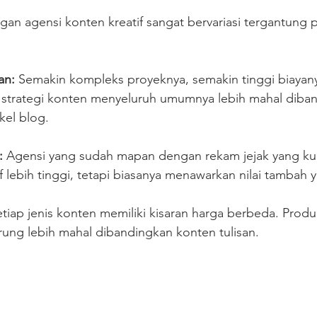
gan agensi konten kreatif sangat bervariasi tergantung 
an:
 Semakin kompleks proyeknya, semakin tinggi biayany
trategi konten menyeluruh umumnya lebih mahal diban
ikel blog.
:
 Agensi yang sudah mapan dengan rekam jejak yang ku
f lebih tinggi, tetapi biasanya menawarkan nilai tambah
etiap jenis konten memiliki kisaran harga berbeda. Produk
rung lebih mahal dibandingkan konten tulisan.