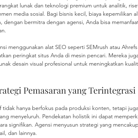
rangkat lunak dan teknologi premium untuk analitik, rise
men media sosial. Bagi bisnis kecil, biaya kepemilikan alat
, dengan bermitra dengan agensi, Anda bisa memanfaat
an.
nsi menggunakan alat SEO seperti SEMrush atau Ahrefs
an peringkat situs Anda di mesin pencari. Mereka juga
unak desain visual profesional untuk meningkatkan kualit
ategi Pemasaran yang Terintegrasi
f tidak hanya berfokus pada produksi konten, tetapi ju
yang menyeluruh. Pendekatan holistik ini dapat memperk
ra signifikan. Agensi menyusun strategi yang mencaku
il, dan lainnya.