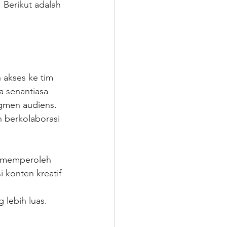
Berikut adalah 
akses ke tim 
a senantiasa 
gmen audiens. 
n berkolaborasi 
g memperoleh 
 konten kreatif 
lebih luas.