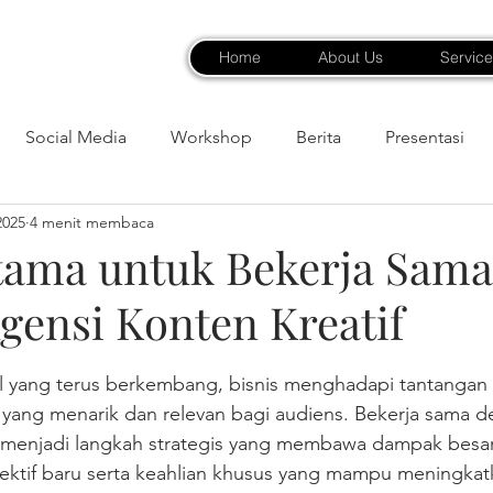
Home
About Us
Service
Social Media
Workshop
Berita
Presentasi
2025
4 menit membaca
tama untuk Bekerja Sama
gensi Konten Kreatif
bintang.
al yang terus berkembang, bisnis menghadapi tantangan
yang menarik dan relevan bagi audiens. Bekerja sama d
t menjadi langkah strategis yang membawa dampak besar
ktif baru serta keahlian khusus yang mampu meningkatk