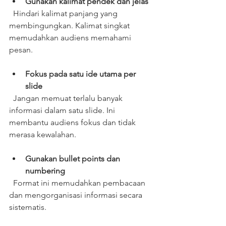
Gunakan kalimat pendek dan jelas
  Hindari kalimat panjang yang 
membingungkan. Kalimat singkat 
memudahkan audiens memahami 
pesan.
Fokus pada satu ide utama per 
slide
  Jangan memuat terlalu banyak 
informasi dalam satu slide. Ini 
membantu audiens fokus dan tidak 
merasa kewalahan.
Gunakan bullet points dan 
numbering
  Format ini memudahkan pembacaan 
dan mengorganisasi informasi secara 
sistematis.