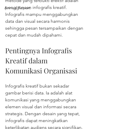
metode yang terbukti efektif adalah 
penggunaan infografis kreatif. 
Annual Report
Infografis mampu menggabungkan 
data dan visual secara harmonis 
sehingga pesan tersampaikan dengan 
cepat dan mudah dipahami.
Pentingnya Infografis 
Kreatif dalam 
Komunikasi Organisasi
Infografis kreatif bukan sekadar 
gambar berisi data. Ia adalah alat 
komunikasi yang menggabungkan 
elemen visual dan informasi secara 
strategis. Dengan desain yang tepat, 
infografis dapat meningkatkan 
keterlibatan audiens secara signifikan. 