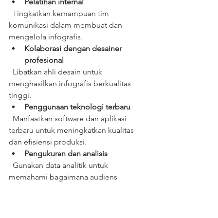
Pelatihan internal
  Tingkatkan kemampuan tim 
komunikasi dalam membuat dan 
mengelola infografis.  
Kolaborasi dengan desainer 
profesional
  Libatkan ahli desain untuk 
menghasilkan infografis berkualitas 
tinggi.  
Penggunaan teknologi terbaru
  Manfaatkan software dan aplikasi 
terbaru untuk meningkatkan kualitas 
dan efisiensi produksi.  
Pengukuran dan analisis
  Gunakan data analitik untuk 
memahami bagaimana audiens 
berinteraksi dengan infografis. 
Pengembangan konten 
multimedia