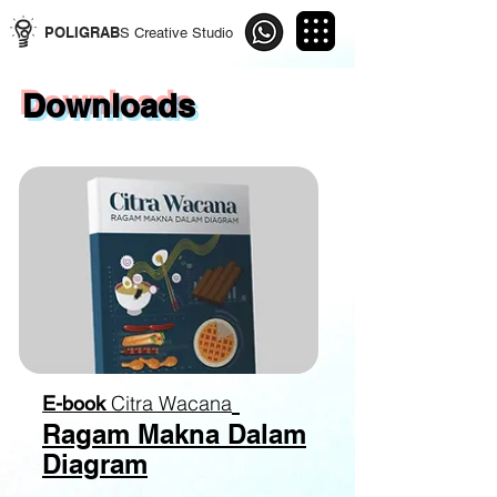
POLIGRAB
S Creative Studio
Downloads
Citra Wacana
E-book
Ragam Makna Dalam
Diagram