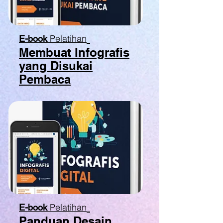
Pelatihan
E-book
Membuat Infografis
yang Disukai
Pembaca
Pelatihan
E-book
Panduan Desain