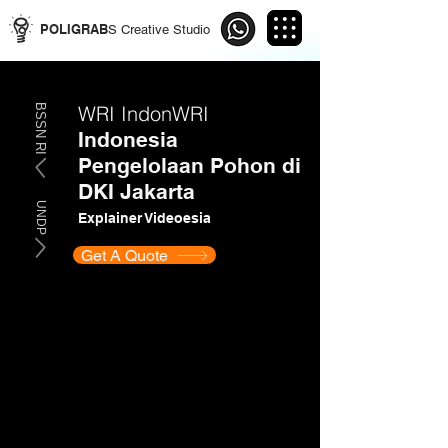
POLIGRAB
S Creative Studio
WRI IndonWRI
BSSN RI
Indonesia
Pengelolaan Pohon di
DKI Jakarta
UNDP
Explainer Videoesia
Get A Quote