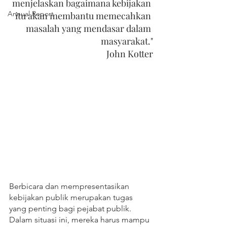
menjelaskan bagaimana kebijakan 
Annual Report
itu akan membantu memecahkan 
masalah yang mendasar dalam 
masyarakat."
John Kotter
Berbicara dan mempresentasikan 
kebijakan publik merupakan tugas 
yang penting bagi pejabat publik. 
Dalam situasi ini, mereka harus mampu 