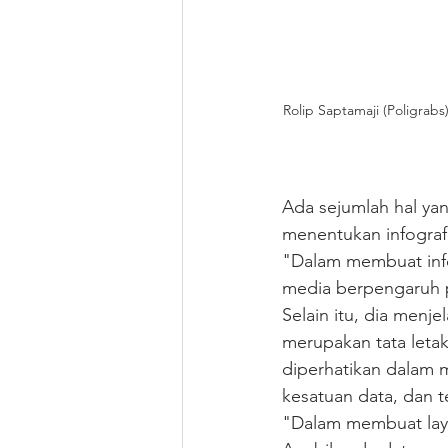
Rolip Saptamaji (Poligrab
Ada sejumlah hal yan
menentukan infografi
"Dalam membuat infog
media berpengaruh pa
Selain itu, dia menj
merupakan tata letak
diperhatikan dalam 
kesatuan data, dan te
"Dalam membuat layou