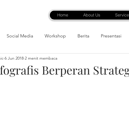
Home
About Us
Service
Social Media
Workshop
Berita
Presentasi
ic
6 Jun 2018
2 menit membaca
fografis Berperan Strateg
bintang.