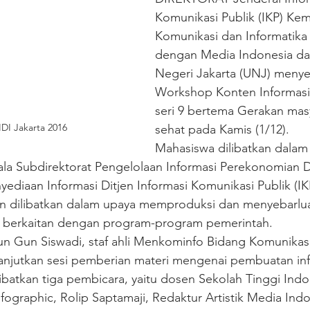
Komunikasi Publik (IKP) Kem
Komunikasi dan Informatika
dengan Media Indonesia dan
Negeri Jakarta (UNJ) meny
Workshop Konten Informasi D
seri 9 bertema Gerakan mas
DI Jakarta 2016
sehat pada Kamis (1/12).
Mahasiswa dilibatkan dalam
la Subdirektorat Pengelolaan Informasi Perekonomian Di
ediaan Informasi Ditjen Informasi Komunikasi Publik (IK
n dilibatkan dalam upaya memproduksi dan menyebarluas
g berkaitan dengan program-program pemerintah.
 Gun Siswadi, staf ahli Menkominfo Bidang Komunikas
anjutkan sesi pemberian materi mengenai pembuatan inf
ibatkan tiga pembicara, yaitu dosen Sekolah Tinggi Indo
fographic, Rolip Saptamaji, Redaktur Artistik Media Indo