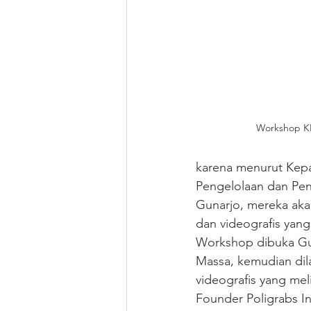
Workshop KI
karena menurut Kepa
Pengelolaan dan Peny
Gunarjo, mereka aka
dan videografis yan
Workshop dibuka Gun
Massa, kemudian dil
videografis yang mel
Founder Poligrabs In