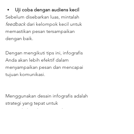
Uji coba dengan audiens kecil
Sebelum disebarkan luas, mintalah 
feedback 
dari kelompok kecil untuk 
memastikan pesan tersampaikan 
dengan baik.
Dengan mengikuti tips ini, infografis 
Anda akan lebih efektif dalam 
menyampaikan pesan dan mencapai 
tujuan komunikasi.
Menggunakan desain infografis adalah 
strategi yang tepat untuk 
menyederhanakan pesan dan 
meningkatkan efektivitas komunikasi. 
Dengan perencanaan yang matang dan 
dukungan layanan profesional, 