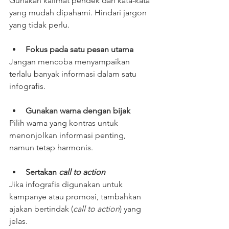
Gunakan kalimat pendek dan kata-kata 
yang mudah dipahami. Hindari jargon 
yang tidak perlu.
Fokus pada satu pesan utama
Jangan mencoba menyampaikan 
terlalu banyak informasi dalam satu 
infografis.
Gunakan warna dengan bijak
Pilih warna yang kontras untuk 
menonjolkan informasi penting, 
namun tetap harmonis.
Sertakan 
call to action
Jika infografis digunakan untuk 
kampanye atau promosi, tambahkan 
ajakan bertindak (
call to action
) yang 
jelas.