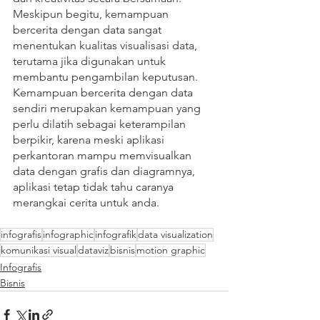
Meskipun begitu, kemampuan 
bercerita dengan data sangat 
menentukan kualitas visualisasi data, 
terutama jika digunakan untuk 
membantu pengambilan keputusan. 
Kemampuan bercerita dengan data 
sendiri merupakan kemampuan yang 
perlu dilatih sebagai keterampilan 
berpikir, karena meski aplikasi 
perkantoran mampu memvisualkan 
data dengan grafis dan diagramnya, 
aplikasi tetap tidak tahu caranya 
merangkai cerita untuk anda.  
infografis
infographic
infografik
data visualization
komunikasi visual
dataviz
bisnis
motion graphic
Infografis
Bisnis