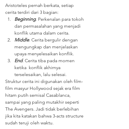
Aristoteles pernah berkata, setiap 
cerita terdiri dari 3 bagian:
Beginning
. Perkenalan para tokoh 
dan permasalahan yang menjadi 
konflik utama dalam cerita.
Middle
. Cerita bergulir dengan 
mengungkap dan menjelaskan 
upaya menyelesaikan konflik. 
End
. Cerita tiba pada momen 
ketika  konflik akhirnya 
terselesaikan, lalu selesai.
Struktur cerita ini digunakan oleh film-
film masyur Hollywood sejak era film 
hitam putih semisal Casablanca, 
sampai yang paling mutakhir seperti 
The Avengers. Jadi tidak berlebihan 
jika kita katakan bahwa 3-acts structure 
sudah teruji oleh waktu.