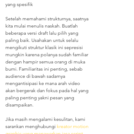
yang spesifik 
Setelah memahami strukturnya, saatnya 
kita mulai menulis naskah. Buatlah 
beberapa versi draft lalu pilih yang 
paling baik. Usahakan untuk selalu 
mengikuti struktur klasik ini sepresisi 
mungkin karena polanya sudah familiar 
dengan hampir semua orang di muka 
bumi. Familiaritas ini penting, sebab 
audience di bawah sadarnya 
mengantisipasi ke mana arah video 
akan bergerak dan fokus pada hal yang 
paling penting yakni pesan yang 
disampaikan.  
Jika masih mengalami kesulitan, kami 
sarankan menghubungi 
kreator motion 
graphic yang menawarkan jasa script 