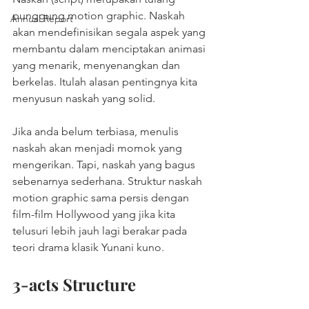
punggung motion graphic. Naskah 
Annual Report
akan mendefinisikan segala aspek yang 
membantu dalam menciptakan animasi 
yang menarik, menyenangkan dan 
berkelas. Itulah alasan pentingnya kita 
menyusun naskah yang solid. 
Jika anda belum terbiasa, menulis 
naskah akan menjadi momok yang 
mengerikan. Tapi, naskah yang bagus 
sebenarnya sederhana. Struktur naskah 
motion graphic sama persis dengan 
film-film Hollywood yang jika kita 
telusuri lebih jauh lagi berakar pada 
teori drama klasik Yunani kuno. 
3-acts Structure