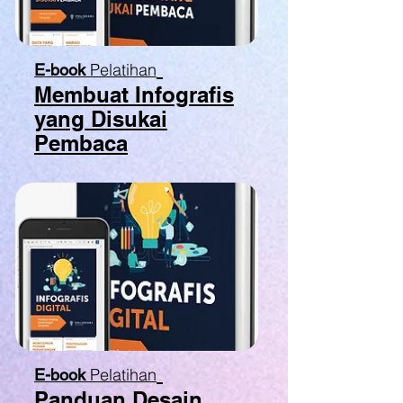
Pelatihan
E-book
Membuat Infografis
yang Disukai
Pembaca
Pelatihan
E-book
Panduan Desain