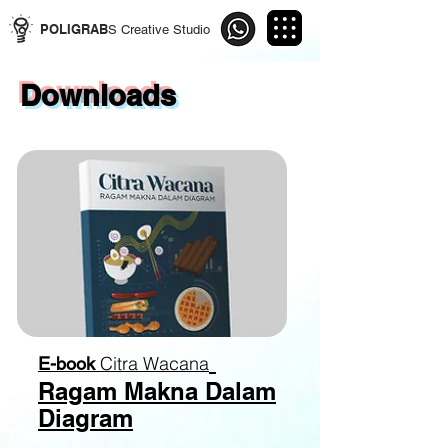
POLIGRAB
S Creative Studio
Downloads
Citra Wacana
E-book
Ragam Makna Dalam
Diagram