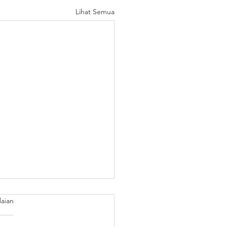
Lihat Semua
laian