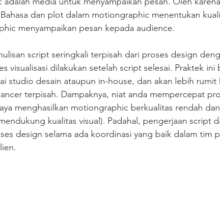
c adalah media untuk menyampaikan pesan. Oleh karena 
Bahasa dan plot dalam motiongraphic menentukan kuali
raphic menyampaikan pesan kepada audience. 
ulisan script seringkali terpisah dari proses design deng
 visualisasi dilakukan setelah script selesai. Praktek ini 
i studio desain ataupun in-house, dan akan lebih rumit 
ancer terpisah. Dampaknya, niat anda mempercepat pro
ya menghasilkan motiongraphic berkualitas rendah dan 
k mendukung kualitas visual). Padahal, pengerjaan script d
es design selama ada koordinasi yang baik dalam tim p
ien. 