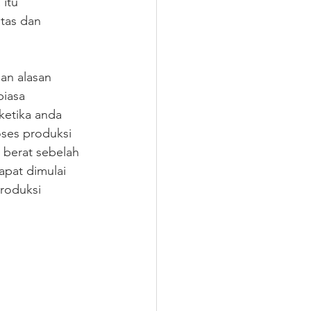
itu 
tas dan 
an alasan 
biasa 
ketika anda 
ses produksi 
berat sebelah 
apat dimulai 
roduksi 