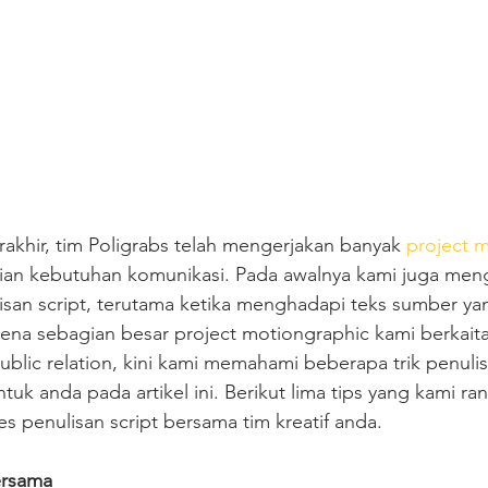
rakhir, tim Poligrabs telah mengerjakan banyak 
project 
ian kebutuhan komunikasi. Pada awalnya kami juga men
isan script, terutama ketika menghadapi teks sumber ya
ena sebagian besar project motiongraphic kami berkait
 public relation, kini kami memahami beberapa trik penulis
tuk anda pada artikel ini. Berikut lima tips yang kami r
penulisan script bersama tim kreatif anda.
ersama