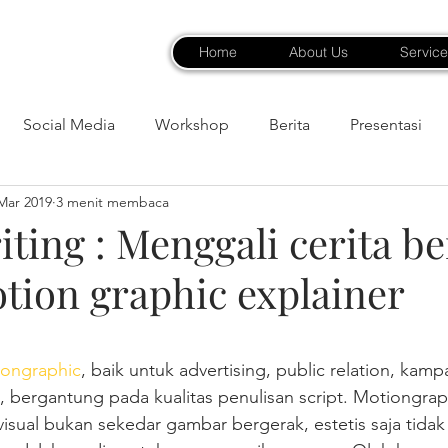
Home
About Us
Service
Social Media
Workshop
Berita
Presentasi
Mar 2019
3 menit membaca
iting : Menggali cerita 
tion graphic explainer
bintang.
ongraphic
, baik untuk advertising, public relation, kamp
, bergantung pada kualitas penulisan script. Motiongrap
isual bukan sekedar gambar bergerak, estetis saja tidak