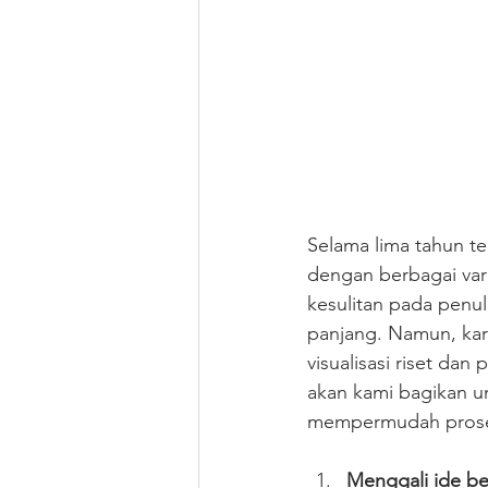
Selama lima tahun te
dengan berbagai var
kesulitan pada penul
panjang. Namun, kar
visualisasi riset dan
akan kami bagikan un
mempermudah proses 
Menggali ide b