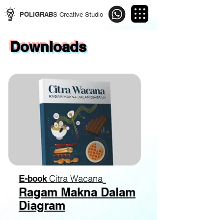
POLIGRAB
S Creative Studio
Downloads
Citra Wacana
E-book
Ragam Makna Dalam
Diagram