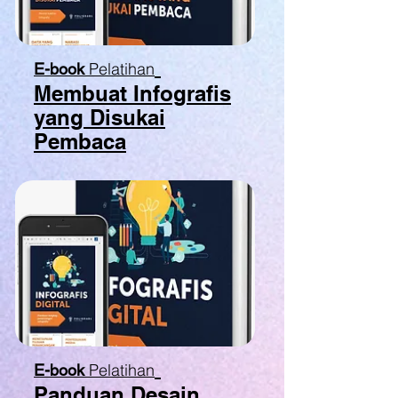
Pelatihan
E-book
Membuat Infografis
yang Disukai
Pembaca
Pelatihan
E-book
Panduan Desain