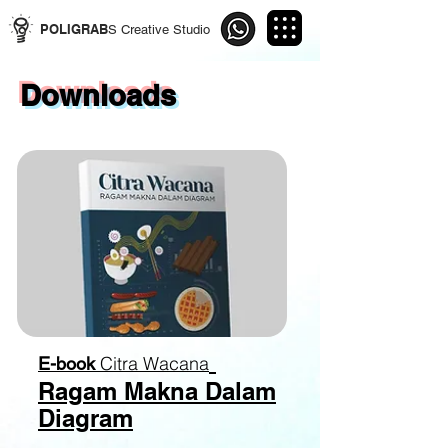
POLIGRAB
S Creative Studio
Downloads
Citra Wacana
E-book
Ragam Makna Dalam
Diagram