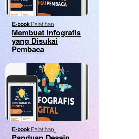
Pelatihan
E-book
Membuat Infografis
yang Disukai
Pembaca
Pelatihan
E-book
Panduan Desain