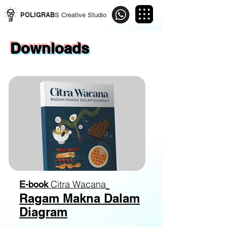
POLIGRAB
S Creative Studio
Downloads
Citra Wacana
E-book
Ragam Makna Dalam
Diagram