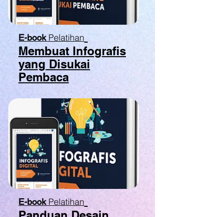
Pelatihan
E-book
Membuat Infografis
yang Disukai
Pembaca
Pelatihan
E-book
Panduan Desain