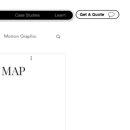
Get A Quote
Case Studies
Learn
Motion Graphic
D MAP