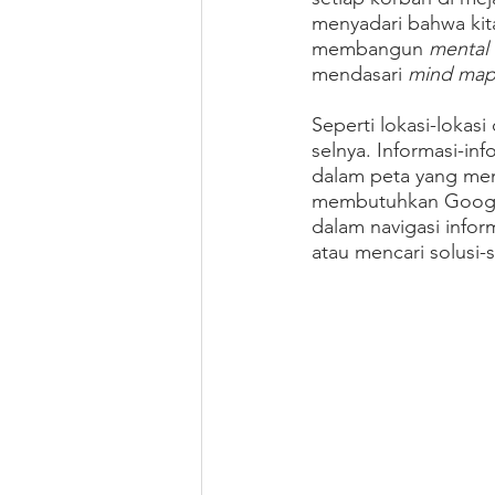
menyadari bahwa kit
membangun 
mental
mendasari 
mind ma
Seperti lokasi-lokas
selnya. Informasi-inf
dalam peta yang men
membutuhkan Google
dalam navigasi info
atau mencari solusi-s