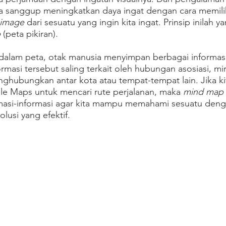
a sanggup meningkatkan daya ingat dengan cara memilih
 image
 dari sesuatu yang ingin kita ingat. Prinsip inilah ya
p
 (peta pikiran). 
i dalam peta, otak manusia menyimpan berbagai informasi
ormasi tersebut saling terkait oleh hubungan asosiasi, miri
ghubungkan antar kota atau tempat-tempat lain. Jika ki
 Maps untuk mencari rute perjalanan, maka
 mind map
rmasi-informasi agar kita mampu memahami sesuatu denga
olusi yang efektif.