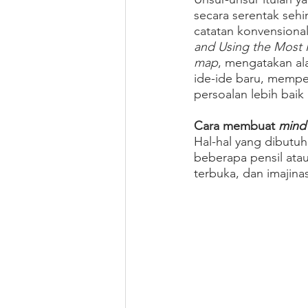
secara serentak seh
catatan konvensiona
and Using the Most P
map
, mengatakan al
ide-ide baru, mempe
persoalan lebih baik
Cara membuat 
mind
Hal-hal yang dibutu
beberapa pensil atau
terbuka, dan imajinas