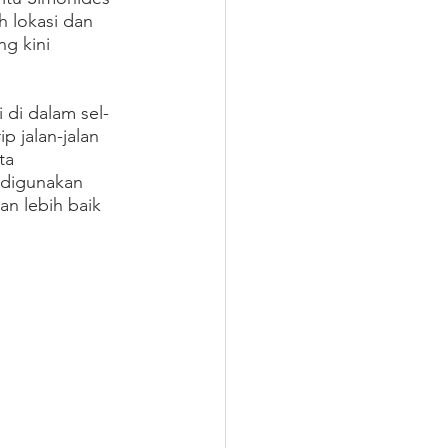
 lokasi dan 
ng kini 
 di dalam sel-
p jalan-jalan 
ta 
 digunakan 
n lebih baik 