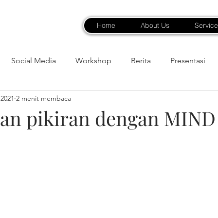
Home
About Us
Service
Social Media
Workshop
Berita
Presentasi
 2021
2 menit membaca
an pikiran dengan MIN
bintang.