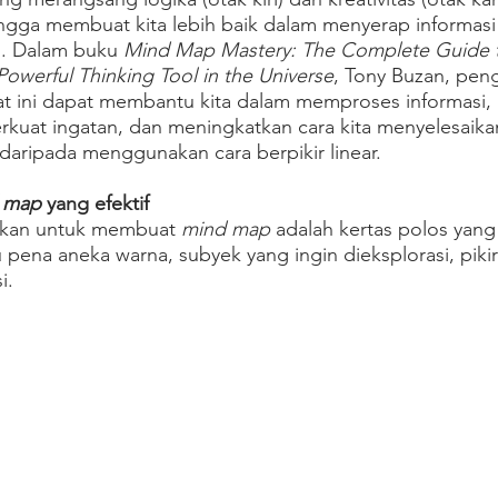
ingga membuat kita lebih baik dalam menyerap informasi
l. Dalam buku 
Mind Map Mastery: The Complete Guide t
owerful Thinking Tool in the Universe
, Tony Buzan, pen
at ini dapat membantu kita dalam memproses informasi
rkuat ingatan, dan meningkatkan cara kita menyelesaika
 daripada menggunakan cara berpikir linear.
 map 
yang efektif
hkan untuk membuat 
mind map
 adalah kertas polos yang 
 pena aneka warna, subyek yang ingin dieksplorasi, piki
i.